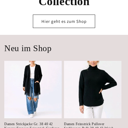
Collection
Hier geht es zum Shop
Neu im Shop
Damen Strickjacke Gr. 38 40 42
Damen Feinstrick Pullover